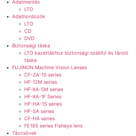
Adatmentés
LTO
Adathordozók
LTO
CD
DVD
Biztonsági táska
LTO kazettákhoz biztonsági szállító és tároló
táska
FUJINON Machine Vision Lenses
CF-ZA-1S series
HF-12M series
HF-XA-5M series
HF-XA-1F Series
HF-HA-1S series
HF-SA series
CF-HA series
FE185 series Fisheye lens
Távcsövek