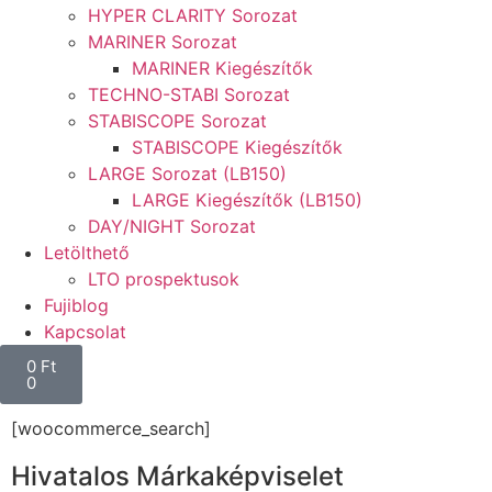
HYPER CLARITY Sorozat
MARINER Sorozat
MARINER Kiegészítők
TECHNO-STABI Sorozat
STABISCOPE Sorozat
STABISCOPE Kiegészítők
LARGE Sorozat (LB150)
LARGE Kiegészítők (LB150)
DAY/NIGHT Sorozat
Letölthető
LTO prospektusok
Fujiblog
Kapcsolat
0
Ft
0
[woocommerce_search]
Hivatalos Márkaképviselet