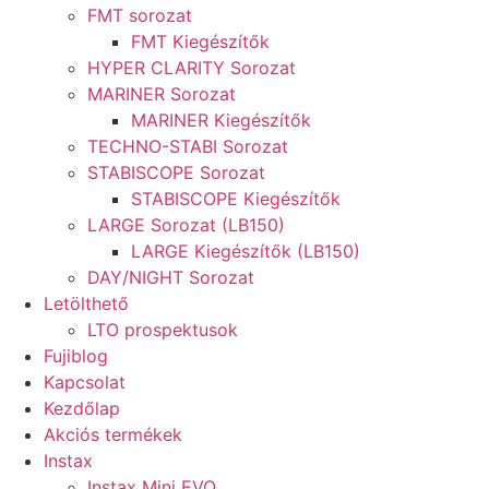
FMT sorozat
FMT Kiegészítők
HYPER CLARITY Sorozat
MARINER Sorozat
MARINER Kiegészítők
TECHNO-STABI Sorozat
STABISCOPE Sorozat
STABISCOPE Kiegészítők
LARGE Sorozat (LB150)
LARGE Kiegészítők (LB150)
DAY/NIGHT Sorozat
Letölthető
LTO prospektusok
Fujiblog
Kapcsolat
Kezdőlap
Akciós termékek
Instax
Instax Mini EVO