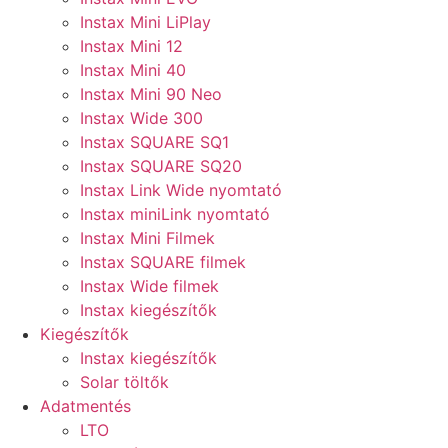
Instax Mini LiPlay
Instax Mini 12
Instax Mini 40
Instax Mini 90 Neo
Instax Wide 300
Instax SQUARE SQ1
Instax SQUARE SQ20
Instax Link Wide nyomtató
Instax miniLink nyomtató
Instax Mini Filmek
Instax SQUARE filmek
Instax Wide filmek
Instax kiegészítők
Kiegészítők
Instax kiegészítők
Solar töltők
Adatmentés
LTO