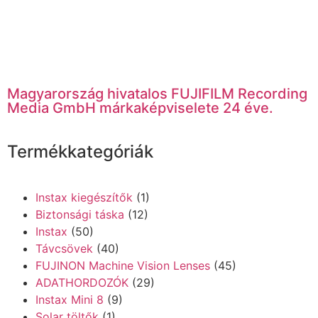
Magyarország hivatalos FUJIFILM Recording
Media GmbH márkaképviselete 24 éve.
Termékkategóriák
Instax kiegészítők
(1)
Biztonsági táska
(12)
Instax
(50)
Távcsövek
(40)
FUJINON Machine Vision Lenses
(45)
ADATHORDOZÓK
(29)
Instax Mini 8
(9)
Solar töltők
(1)