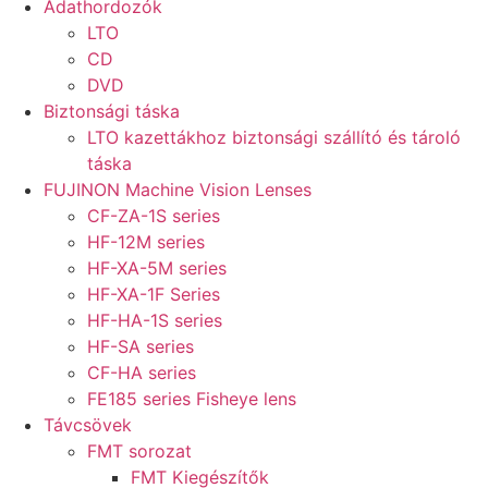
Adathordozók
LTO
CD
DVD
Biztonsági táska
LTO kazettákhoz biztonsági szállító és tároló
táska
FUJINON Machine Vision Lenses
CF-ZA-1S series
HF-12M series
HF-XA-5M series
HF-XA-1F Series
HF-HA-1S series
HF-SA series
CF-HA series
FE185 series Fisheye lens
Távcsövek
FMT sorozat
FMT Kiegészítők